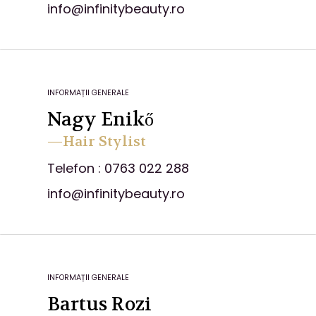
info@infinitybeauty.ro
INFORMAȚII GENERALE
Nagy Enikő
—Hair Stylist
Telefon : 0763 022 288
info@infinitybeauty.ro
INFORMAȚII GENERALE
Bartus Rozi