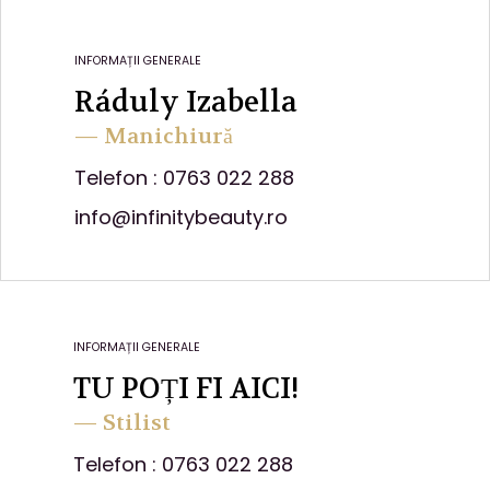
INFORMAȚII GENERALE
Ráduly Izabella
— Manichiură
Telefon : 0763 022 288
info@infinitybeauty.ro
INFORMAȚII GENERALE
TU POȚI FI AICI!
— Stilist
Telefon : 0763 022 288