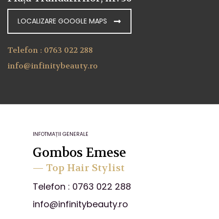
LOCALIZARE GOOGLE MAPS
Telefon : 0763 022 288
info@infinitybeauty.ro
INFOTMAȚII GENERALE
Gombos Emese
— Top Hair Stylist
Telefon : 0763 022 288
info@infinitybeauty.ro