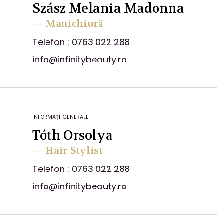
Szász Melania Madonna
— Manichiură
Telefon : 0763 022 288
info@infinitybeauty.ro
INFORMAȚII GENERALE
Tóth Orsolya
— Hair Stylist
Telefon : 0763 022 288
info@infinitybeauty.ro