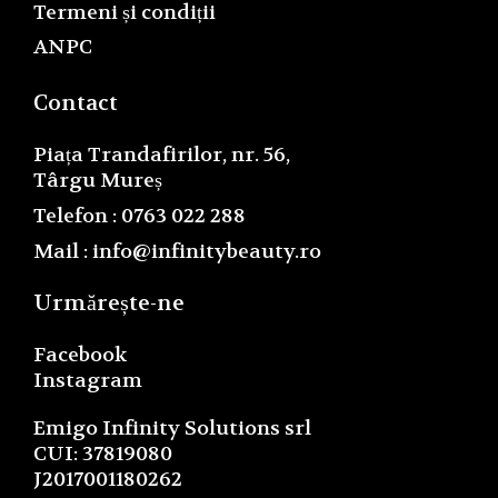
Termeni și condiții
ANPC
Contact
Piața Trandafirilor, nr. 56,
Târgu Mureș
Telefon : 0763 022 288
Mail : info@infinitybeauty.ro
Urmărește-ne
Facebook
Instagram
Emigo Infinity Solutions srl
CUI: 37819080
J2017001180262